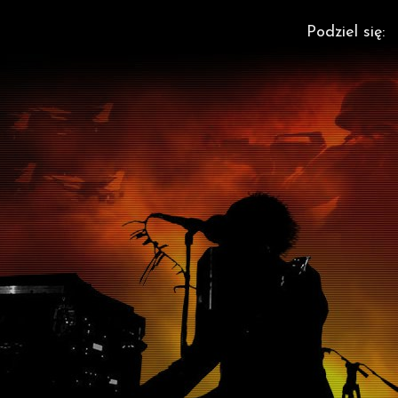
Podziel się: