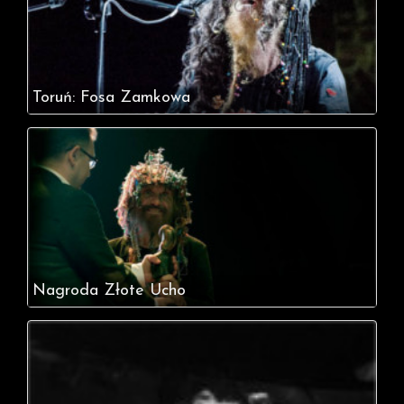
Toruń: Fosa Zamkowa
Nagroda Złote Ucho