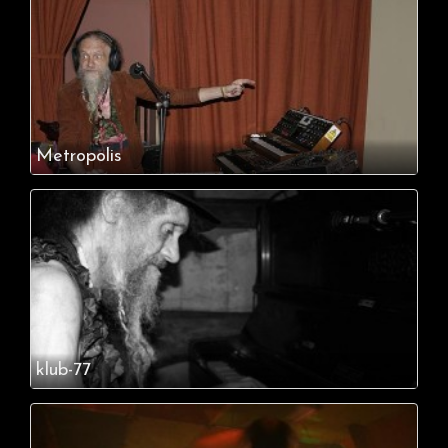
Metropolis
klub-77