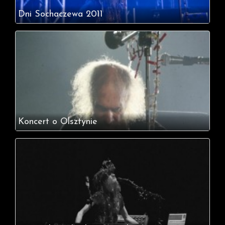
Dni Sochaczewa 2011
Koncert o Olsztynie