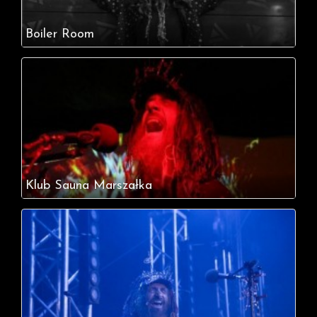
Boiler Room
Klub Sauna Marszałka