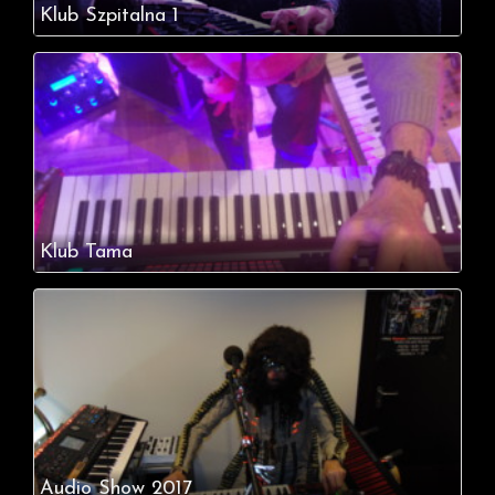
Klub Szpitalna 1
Klub Tama
Audio Show 2017