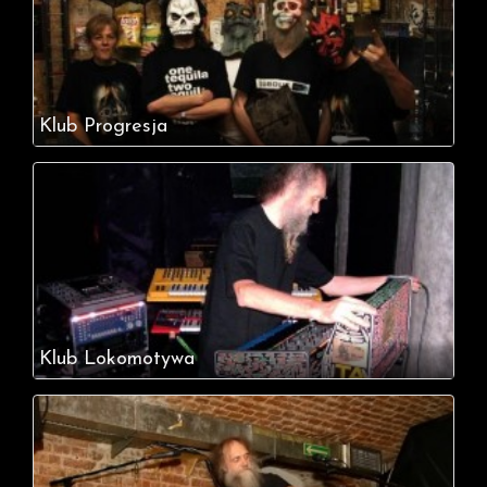
Klub Progresja
Klub Lokomotywa