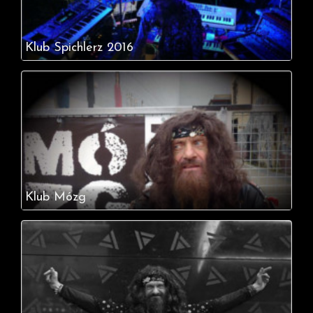
Klub Spichlerz 2016
Klub Mózg