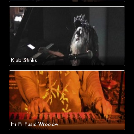
Klub Sfinks
Hi Fi Fusic Wrocław