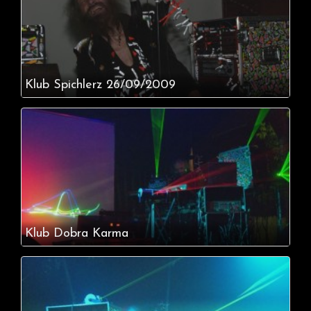
Klub Spichlerz 26/09/2009
Klub Dobra Karma