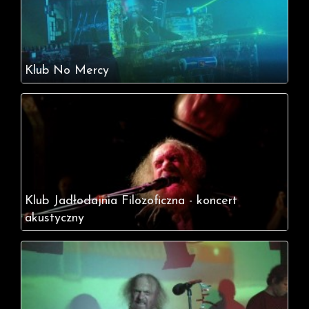
Klub No Mercy
Klub Jadłodajnia Filozoficzna - koncert
akustyczny