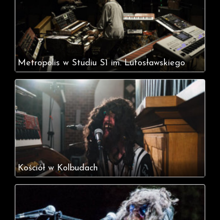
Metropolis w Studiu S1 im. Lutosławskiego
Kościół w Kolbudach