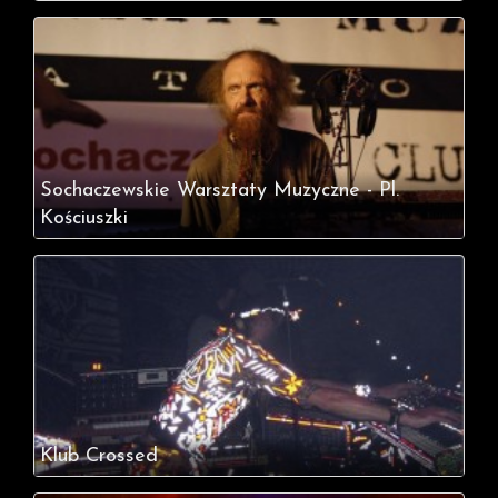
Sochaczewskie Warsztaty Muzyczne - Pl.
Kościuszki
Klub Crossed