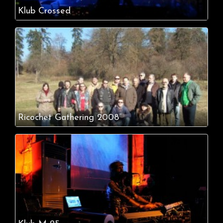
Klub Crossed
Ricochet Gathering 2008