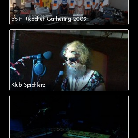
Split Ricochet Gathering 2009
Klub Spichlerz