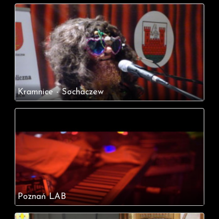
Kramnice - Sochaczew
Poznań LAB