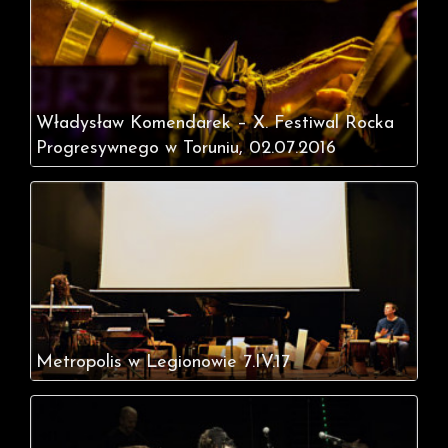
Władysław Komendarek – X. Festiwal Rocka
Progresywnego w Toruniu, 02.07.2016
Metropolis w Legionowie 7.IV.17