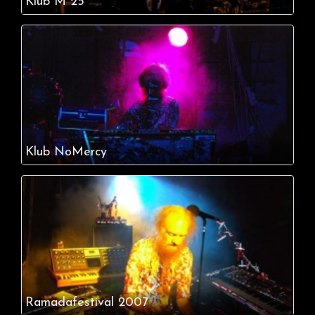
Klub M 25
Klub NoMercy
Ramadafestival 2007