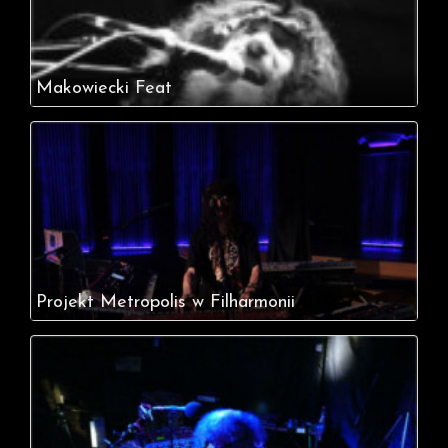
Makowiecki Feat
Projekt Metropolis w Filharmonii