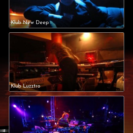
Klub New Deep
Klub Luzztro